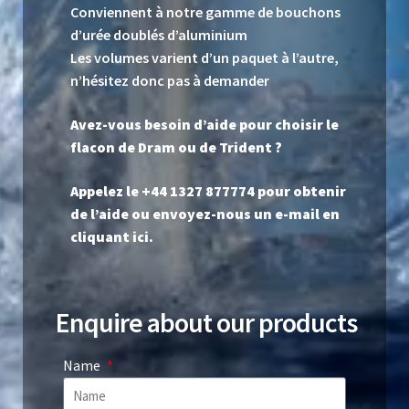
Conviennent à notre gamme de bouchons
d’urée doublés d’aluminium
Les volumes varient d’un paquet à l’autre,
n’hésitez donc pas à demander
Avez-vous besoin d’aide pour choisir le
flacon de Dram ou de Trident ?
Appelez le +44 1327 877774 pour obtenir
de l’aide ou envoyez-nous un
e-mail en
cliquant ici
.
Enquire about our products
Name