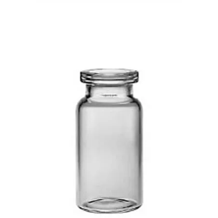
Flacons de diagnostic