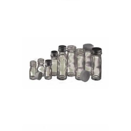
Flacons d’injection – transparents et ambrés
Flacons de pathologie