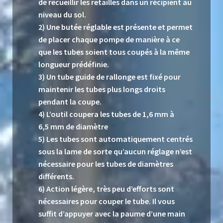
de recueillir les retailles dans un récipient au
niveau du sol.
2) Une butée réglable est présente et permet
de placer chaque pompe de manière à ce
que les tubes soient tous coupés à la même
longueur prédéfinie.
3) Un tube guide de rallonge est fixé pour
maintenir les tubes plus longs droits
pendant la coupe.
4) L’outil coupera les tubes de 1,6 mm à
6,5 mm de diamètre
5) Les tubes sont automatiquement centrés
sous la lame de sorte qu’aucun réglage n’est
nécessaire pour les tubes de diamètres
différents.
6) Action légère, très peu d’efforts sont
nécessaires pour couper le tube. Il vous
suffit d’appuyer avec la paume d’une main