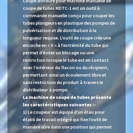
Coupe-bordure pour machine manuelle de
coupe de tubes MDTC-1 est un outil à
commande manuelle conçu pour couper les
tubes plongeurs en plastique des pompes de
pulvérisation et de distribution à la
longueur requise. L’outil de coupe crée une
encoche en « V » à l’extrémité du tube qui
permet d’éviter un blocage ou une
restriction lorsque le tube est en contact
avec l’intérieur du flacon ou du récipient,
permettant ainsi un écoulement libre et
sans restriction du produit à travers le
distributeur à pompe.
La machine de coupe de tubes présente
les caractéristiques suivantes :-
1) Le coupeur est équipé d’un étau pour
établi de travail intégré qui fixe l’outil de
manière sûre dans une position qui permet