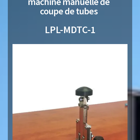
machine manuelle de
coupe de tubes
LPL-MDTC-1