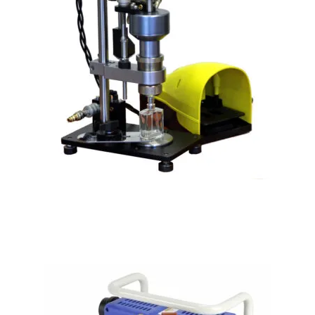
Sertisseuse semi-automatique pour flacons de parfum