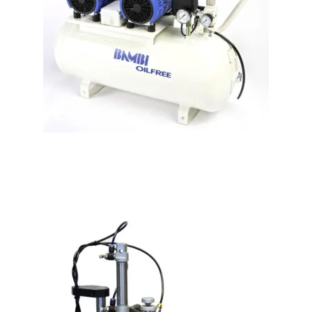
Compresseur d’air sans huile