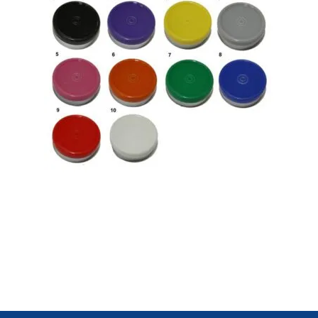
Bouchons / joints amovibles