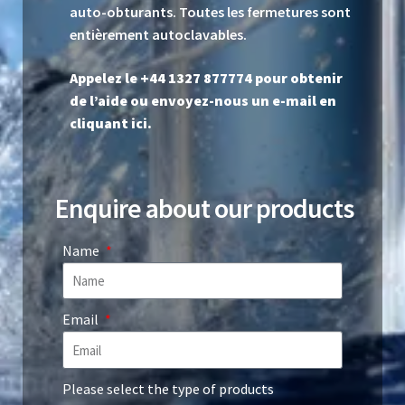
auto-obturants. Toutes les fermetures sont
entièrement autoclavables.
Appelez le +44 1327 877774 pour obtenir
de l’aide ou envoyez-nous un
e-mail en
cliquant ici
.
Enquire about our products
Name
Email
Please select the type of products