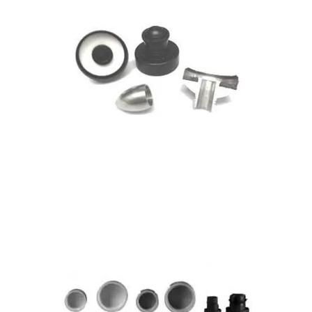
Bouchons / distributeurs pour flacons d’aromathérapie