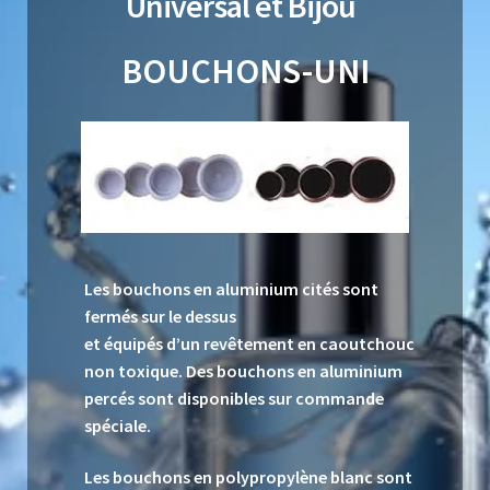
Universal et Bijou
BOUCHONS-UNI
Les bouchons en aluminium cités sont
fermés sur le dessus
et équipés d’un revêtement en caoutchouc
non toxique. Des bouchons en aluminium
percés sont disponibles sur commande
spéciale.
Les bouchons en polypropylène blanc sont