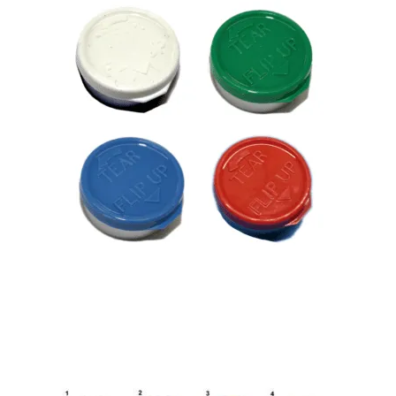
Bouchons / joints rabattables et déchirables