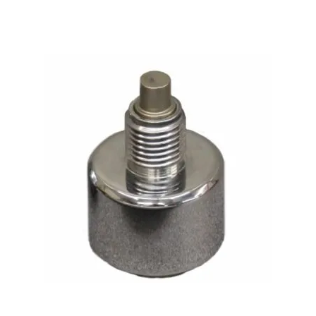
Voici le seul résultat
Têtes de dessertissage AP/CP2000