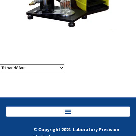
Sertisseuse semi-automatique pour flacons de parfum
2 résultats affichés
© Copyright 2021 Laboratory Precision