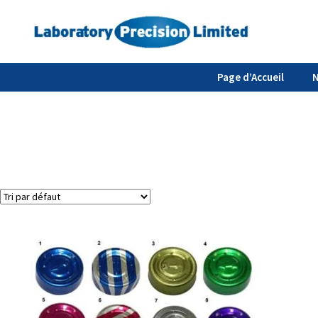
Page d’Accueil
N
Voici le seul résultat