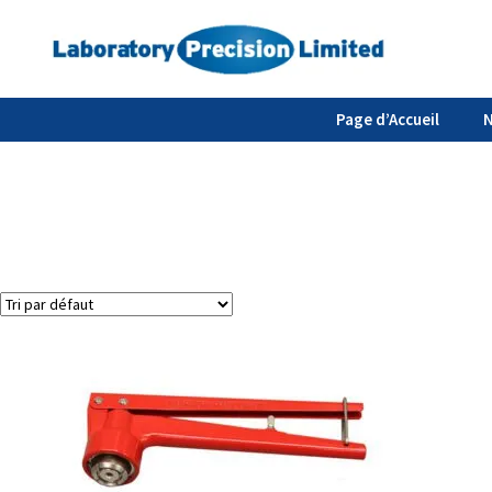
Page d’Accueil
N
Voici le seul résultat