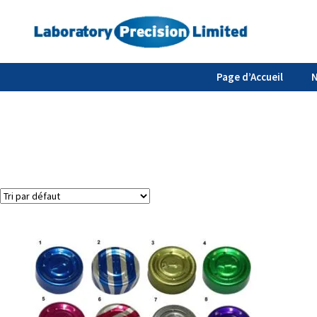
Page d’Accueil
N
2 résultats affichés