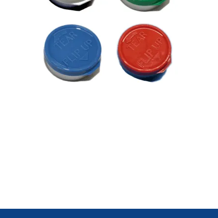
Bouchons / joints rabattables et déchirables